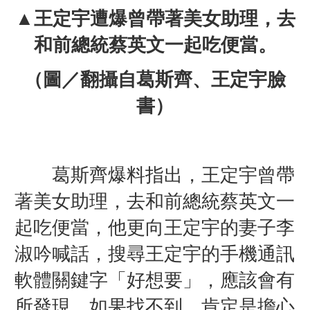
▲
王定宇遭爆曾帶著美女助理，去
和前總統蔡英文一起吃便當。
（圖／翻攝自葛斯齊、王定宇臉
書）
葛斯齊爆料指出，王定宇曾帶
著美女助理，去和前總統蔡英文一
起吃便當，他更向王定宇的妻子李
淑吟喊話，搜尋王定宇的手機通訊
軟體關鍵字「好想要」，應該會有
所發現，如果找不到，肯定是擔心