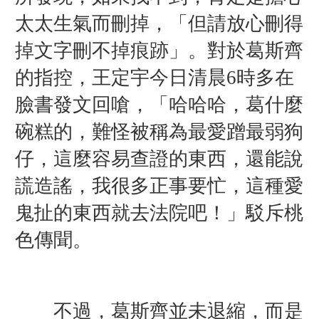
太太生氣而刪掉，「但請放心刪得
掉文字刪不掉痕跡」。
對於葛斯齊
的指控，王定宇今日清晨6時多在
臉書發文回嗆，「哈哈哈，葛什麼
碗糕的，難怪被稱為最愛蹭最弱狗
仔，這麼容易查證的東西，還能說
謊造謠，我很多正事要忙，這種愛
鬼扯的東西就去法院吧！」駁斥桃
色傳聞。
不過，葛斯齊並未退縮，而是