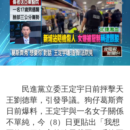
民進黨立委王定宇日前抨擊天
王劉德華，引發爭議。狗仔葛斯齊
日前爆料，王定宇與一名女子關係
不單純，今（8）日更貼出「我想