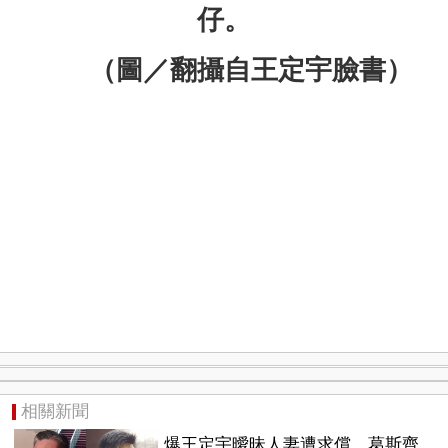
仔。
（圖／翻攝自王定宇臉書）
相關新聞
爆王定宇曖昧人妻遭求償 葛斯齊