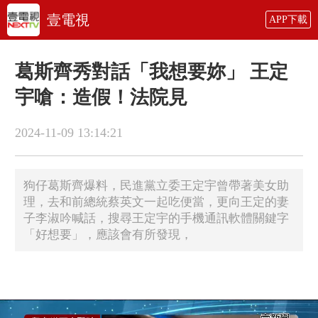
壹電視
APP下載
葛斯齊秀對話「我想要妳」 王定
宇嗆：造假！法院見
2024-11-09 13:14:21
狗仔葛斯齊爆料，民進黨立委王定宇曾帶著美女助
理，去和前總統蔡英文一起吃便當，更向王定的妻
子李淑吟喊話，搜尋王定宇的手機通訊軟體關鍵字
「好想要」，應該會有所發現，