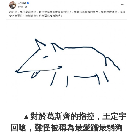
▲對於葛斯齊的指控，王定宇
回嗆，難怪被稱為最愛蹭最弱狗