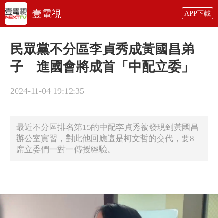
壹電視
APP下載
民眾黨不分區李貞秀成黃國昌弟
子 進國會將成首「中配立委」
2024-11-04 19:12:35
最近不分區排名第15的中配李貞秀被發現到黃國昌
辦公室實習，對此他回應這是柯文哲的交代，要8
席立委們一對一傳授經驗。