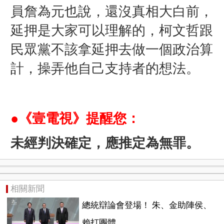
員詹為元也說，還沒真相大白前，
延押是大家可以理解的，柯文哲跟
民眾黨不該拿延押去做一個政治算
計，操弄他自己支持者的想法。
●《壹電視》提醒您：
未經判決確定，應推定為無罪。
相關新聞
總統辯論會登場！ 朱、金助陣侯、
賴打團體...