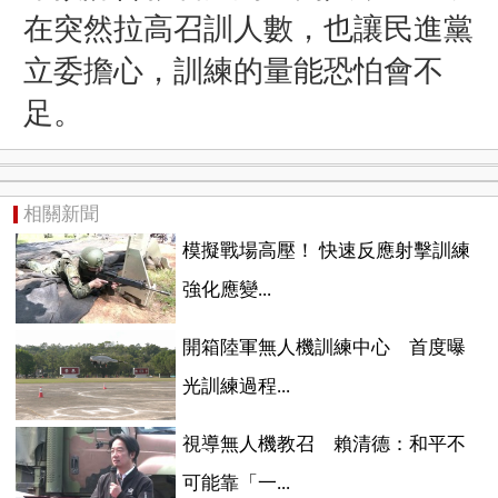
在突然拉高召訓人數，也讓民進黨
立委擔心，訓練的量能恐怕會不
足。
相關新聞
模擬戰場高壓！ 快速反應射擊訓練
強化應變...
開箱陸軍無人機訓練中心 首度曝
光訓練過程...
視導無人機教召 賴清德：和平不
可能靠「一...