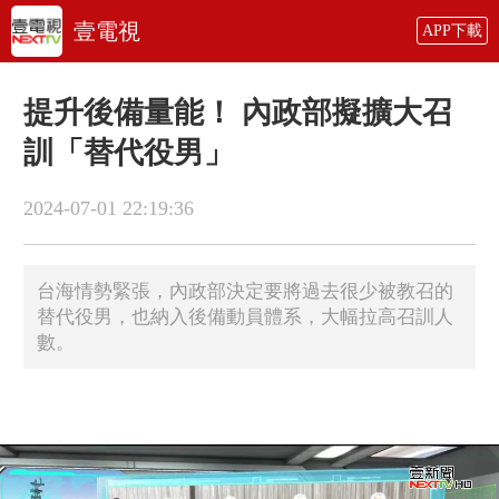
壹電視
APP下載
提升後備量能！ 內政部擬擴大召
訓「替代役男」
2024-07-01 22:19:36
台海情勢緊張，內政部決定要將過去很少被教召的
替代役男，也納入後備動員體系，大幅拉高召訓人
數。