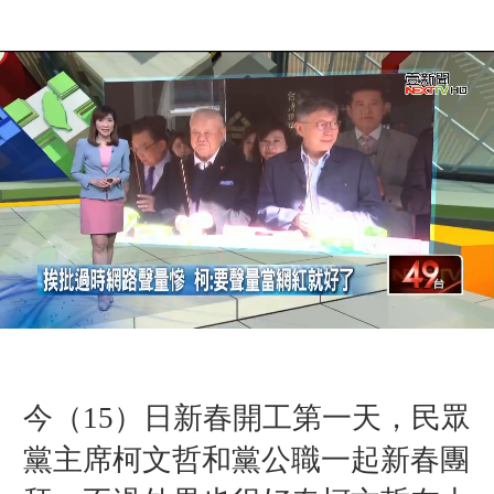
今（15）日新春開工第一天，民眾
黨主席柯文哲和黨公職一起新春團