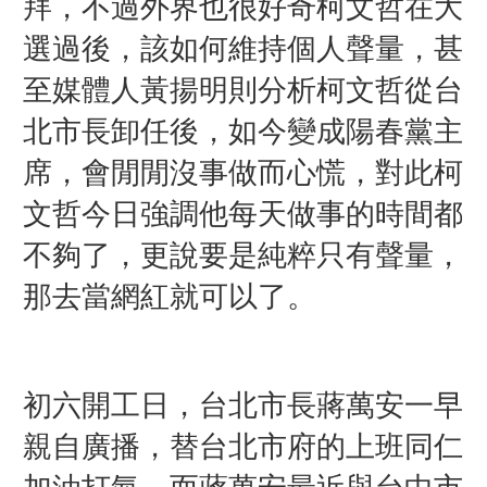
拜，不過外界也很好奇柯文哲在大
選過後，該如何維持個人聲量，甚
至媒體人黃揚明則分析柯文哲從台
北市長卸任後，如今變成陽春黨主
席，會閒閒沒事做而心慌，對此柯
文哲今日強調他每天做事的時間都
不夠了，更說要是純粹只有聲量，
那去當網紅就可以了。
初六開工日，台北市長蔣萬安一早
親自廣播，替台北市府的上班同仁