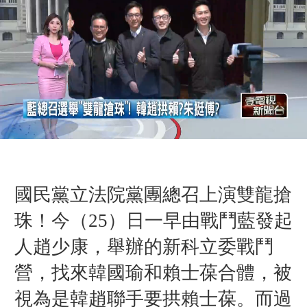
國民黨立法院黨團總召上演雙龍搶
珠！今（25）日一早由戰鬥藍發起
人趙少康，舉辦的新科立委戰鬥
營，找來韓國瑜和賴士葆合體，被
視為是韓趙聯手要拱賴士葆。而過