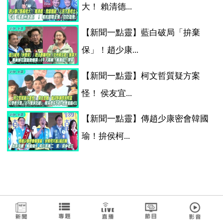
大！ 賴清德...
【新聞一點靈】藍白破局「拚棄
保」！趙少康...
【新聞一點靈】柯文哲質疑方案
怪！ 侯友宜...
【新聞一點靈】傳趙少康密會韓國
瑜！拚侯柯...