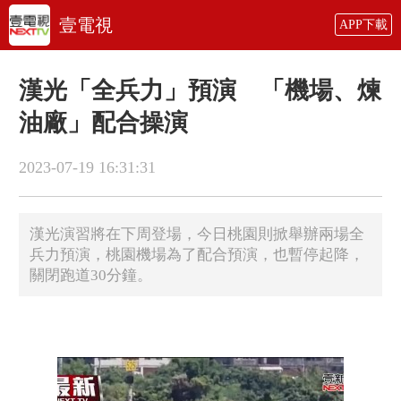
壹電視
APP下載
漢光「全兵力」預演 「機場、煉
油廠」配合操演
2023-07-19 16:31:31
漢光演習將在下周登場，今日桃園則掀舉辦兩場全
兵力預演，桃園機場為了配合預演，也暫停起降，
關閉跑道30分鐘。