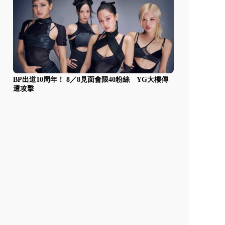
BP出道10周年！ 8／8見面會限40粉絲 YG大樓傳
遭攻擊