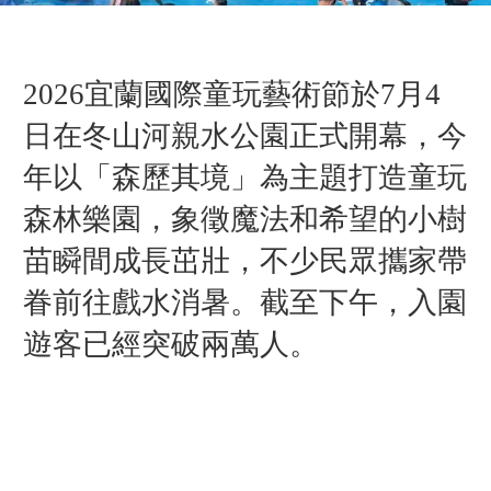
2026宜蘭國際童玩藝術節於7月4
日在冬山河親水公園正式開幕，今
年以「森歷其境」為主題打造童玩
森林樂園，
象徵魔法和希望的小樹
苗
瞬間成長茁壯，
不少民眾攜家帶
眷前往戲水消暑。截至下午，入園
遊客已經突破兩萬人。