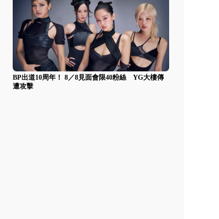
BP出道10周年！ 8／8見面會限40粉絲 YG大樓傳
遭攻擊