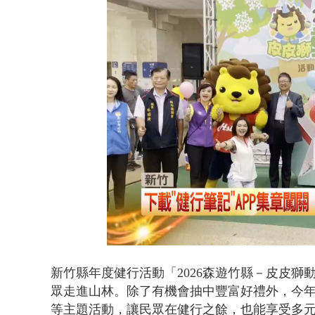
白海豚海警！
Loaded
:
Unmute
42.45%
新竹縣年度健行活動「2026森遊竹縣－皮皮獅
眾走進山林。除了有機會抽中豐富好禮外，今
等主題活動，讓民眾在健行之餘，也能享受多