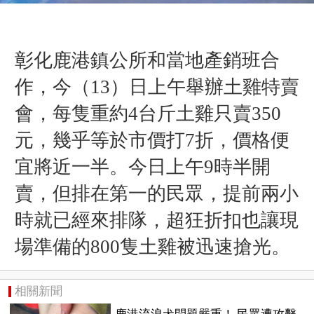
彰化鹿港鎮公所和當地產銷班合
作，今（13）日上午舉辦土雞特賣
會，每隻重約4台斤土雞只賣350
元，幾乎等於市價打7折，價格便
宜將近一半。今日上午9時半開
賣，但排在第一的民眾，提前兩小
時就已經來排隊，超狂折扣也讓現
場準備的800隻土雞被迅速搶光。
相關新聞