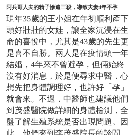
阿兵哥人夫的精子慘遭三殺，導致夫妻4年不孕
現年35歲的王小姐在年初順利產下
頭好壯壯的女娃，讓全家沉浸在生
命的喜悅中，尤其是43歲的先生更
是喜不自勝。兩人是在疫情頭一年
結婚，4年來不曾避孕，但倆始終
沒有好消息，於是便尋求中醫，心
想先把身體調理好，也許好「孕」
就會來。不過，中醫師也建議他們
到茂盛醫院做詳細的身體檢測，全
盤了解生殖系統是否出現問題。因
此，他們來到李茂盛院長的診間，