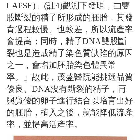
LAPSE)」(註4)觀測下發現，由雙
股斷裂的精子所形成的胚胎，其發
育過程較慢、也較差，所以流產率
會提高；同時，精子DNA雙股斷
裂也是造成精子染色質缺陷的原因
之一，會增加胚胎染色體異常
率。」故此，茂盛醫院能挑選品質
優良、DNA沒有斷裂的精子，再
與質優的卵子進行結合以培育出好
的胚胎，植入之後，就能降低流產
率，並提高活產率。