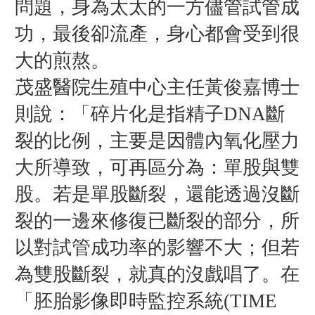
問題，身為太太的一方儘管試管成
功，最後卻流產，身心都會受到很
大的煎熬。
茂盛醫院生殖中心主任黃俊嘉博士
則說：「碎片化是指精子DNA斷
裂的比例，主要是因體內氧化壓力
大所導致，可再區分為：單股與雙
股。若是單股斷裂，還能透過沒斷
裂的一邊來修復已斷裂的部分，所
以對試管成功率的影響不大；但若
為雙股斷裂，就真的沒戲唱了。在
「胚胎影像即時監控系統(TIME