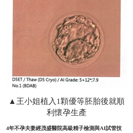
▲王小姐植入1顆優等胚胎後就順
利懷孕生產
4年不孕夫妻經茂盛醫院高級精子檢測與AI試管技