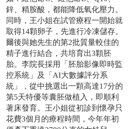
鋅、精胺酸，都能降低氧化壓力。
同時，王小姐在試管療程一開始就
取得14顆卵子，先進行冷凍儲存。
爾後與她先生的第2批質量較佳的
精子進行結合，共培育出3顆胚
胎。李院長採用「胚胎影像即時監
控系統」及「AI大數據評分系
統」，從中挑選出一顆高達17分的
第5天特優等囊胚做植入，即順利
著床發育。王小姐從初診到懷孕只
花費3個月的療程時間，今年年初