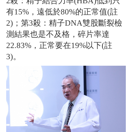
2殺：精子結合力率(HBA)低到只
有15%，遠低於80%的正常值(註
2)；第3殺：精子DNA雙股斷裂檢
測結果也是不及格，碎片率達
22.83%，正常要在19%以下(註
3)。