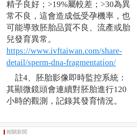
精子良好；>19%屬較差；>30為異
常不良，這會造成低受孕機率，也
可能導致胚胎品質不良、流產或胎
兒發育異常。
https://www.ivftaiwan.com/share-
detail/sperm-dna-fragmentation/
註4、胚胎影像即時監控系統：
其顯微鏡頭會連續對胚胎進行120
小時的觀測，記錄其發育情況。
相關新聞