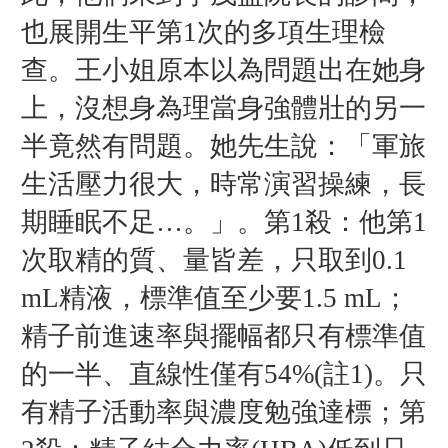
也展開生平第1次的多項生理檢
查。王小姐原本以為問題出在她身
上，沒想身為理當身強體壯的另一
半竟然有問題。她先生說：「軍旅
生活壓力很大，時常演習操練，長
期睡眠不足…。」。第1殺：他第1
次取精的質、量皆差，只取到0.1
mL精液，標準值至少要1.5 mL；
精子前進速率與擺幅都只有標準值
的一半、直線性僅有54%(註1)。只
有精子活動率與濃度勉強達標；第