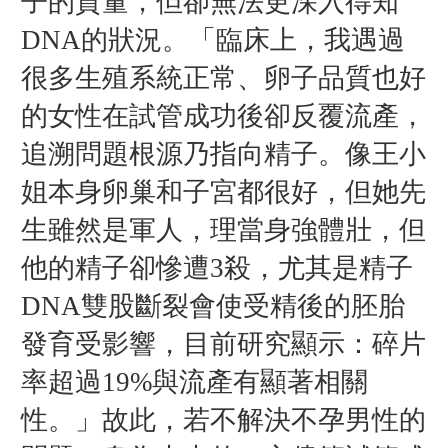
子的質量，但卻無法更深入得知
DNA的狀況。「臨床上，我遇過
很多生殖系統正常、卵子品質也好
的女性在試管成功後卻反覆流產，
追溯問題根源乃指向精子。像王小
姐本身卵巢和子宮都很好，但她先
生雖然是軍人，理當身強體壯，但
他的精子卻慘遭3殺，尤其是精子
DNA雙股斷裂會使受精後的胚胎
發育受影響，目前研究顯示：碎片
率超過19%與流產有顯著相關
性。」故此，若不解決不孕男性的