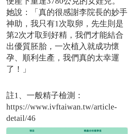
便產下重達3780公克的女娃兒。
她說：「真的很感謝李院長的妙手
神助，我只有1次取卵，先生則是
第2次才取到好精，我們才能結合
出優質胚胎，一次植入就成功懷
孕、順利生產，我們真的太幸運
了！」
註1、一般精子檢測：
https://www.ivftaiwan.tw/article-
detail/46