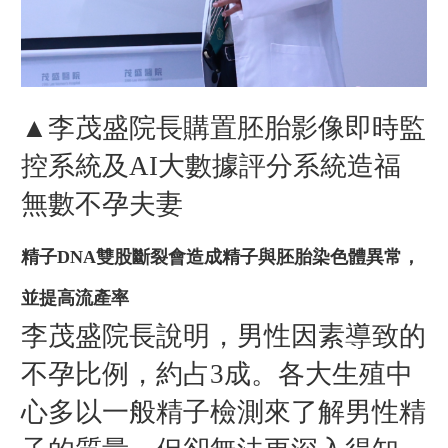
▲李茂盛院長購置胚胎影像即時監
控系統及AI大數據評分系統造福
無數不孕夫妻
精子DNA雙股斷裂會造成精子與胚胎染色體異常，
並提高流產率
李茂盛院長說明，男性因素導致的
不孕比例，約占3成。各大生殖中
心多以一般精子檢測來了解男性精