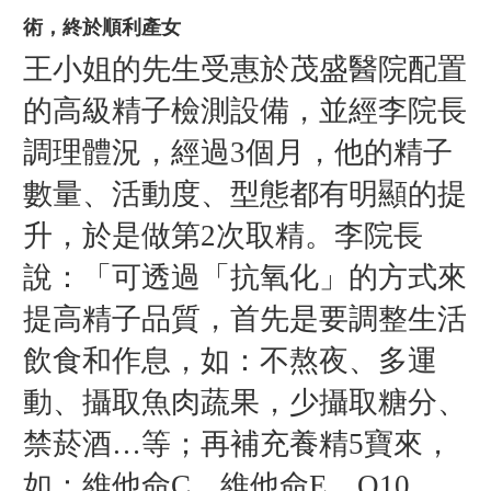
術，終於順利產女
王小姐的先生受惠於茂盛醫院配置
的高級精子檢測設備，並經李院長
調理體況，經過3個月，他的精子
數量、活動度、型態都有明顯的提
升，於是做第2次取精。李院長
說：「可透過「抗氧化」的方式來
提高精子品質，首先是要調整生活
飲食和作息，如：不熬夜、多運
動、攝取魚肉蔬果，少攝取糖分、
禁菸酒…等；再補充養精5寶來，
如：維他命C、維他命E、Q10、