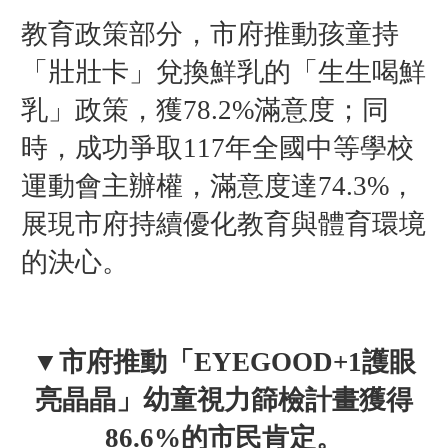
教育政策部分，市府推動孩童持
「壯壯卡」兌換鮮乳的「生生喝鮮
乳」政策，獲78.2%滿意度；同
時，成功爭取117年全國中等學校
運動會主辦權，滿意度達74.3%，
展現市府持續優化教育與體育環境
的決心。
▼市府推動「EYEGOOD+1護眼
亮晶晶」幼童視力篩檢計畫獲得
86.6%的市民肯定。