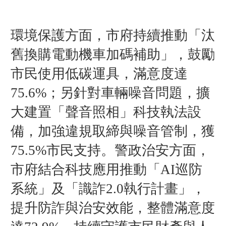
環境保護方面，市府持續推動「汰
舊換購電動機車加碼補助」，鼓勵
市民使用低碳運具，滿意度達
75.6%；另針對車輛噪音問題，擴
大建置「聲音照相」科技執法設
備，加強違規取締與噪音管制，獲
75.5%市民支持。警政治安方面，
市府結合科技應用推動「AI巡防
系統」及「識詐2.0執行計畫」，
提升防詐與治安效能，整體滿意度