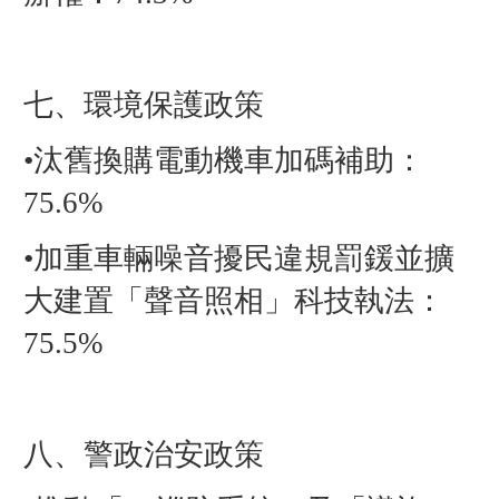
七、環境保護政策
•汰舊換購電動機車加碼補助：
75.6%
•加重車輛噪音擾民違規罰鍰並擴
大建置「聲音照相」科技執法：
75.5%
八、警政治安政策