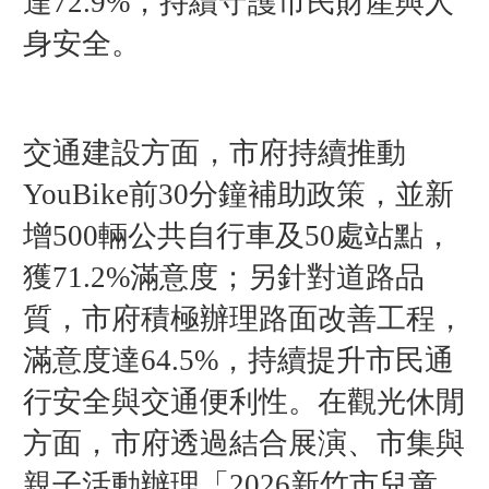
達72.9%，持續守護市民財產與人
身安全。
交通建設方面，市府持續推動
YouBike前30分鐘補助政策，並新
增500輛公共自行車及50處站點，
獲71.2%滿意度；另針對道路品
質，市府積極辦理路面改善工程，
滿意度達64.5%，持續提升市民通
行安全與交通便利性。在觀光休閒
方面，市府透過結合展演、市集與
親子活動辦理「2026新竹市兒童