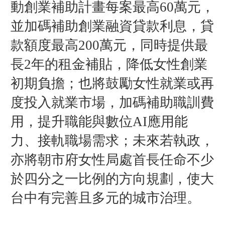
動創業補助計畫每案最高60萬元，
並加碼補助創業融資貸款利息，貸
款額度最高200萬元，同時提供最
長2年的租金補貼，降低女性創業
初期負擔；也將鼓勵女性就業或再
度投入就業市場，加碼補助職訓費
用，提升職能與數位AI應用能
力、接軌職場需求；未來若執政，
亦將朝市府女性局處首長任命不少
於四分之一比例的方向規劃，使大
台中有完善且多元的城市治理。