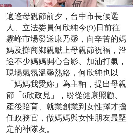
適逢母親節前夕，台中市長候選
人、立法委員何欣純今(9)日前往
霧峰市場發送康乃馨，向辛苦的媽
媽及攤商鄉親獻上母親節祝福，沿
途不少媽媽開心合影、加油打氣，
現場氣氛溫馨熱絡，何欣純也以
「媽媽我愛妳」為主軸，提出母親
節「6欣政見」，盼從健康照顧、
產後陪育、就業創業到女性擇才擔
任政務官，做媽媽與女性朋友最堅
定的神隊友。