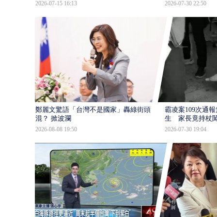
2026-07-15 16:13
2026-07-30 22:50
鄭麗文驚語「台灣不是國家」轟綠街頭混
霸凌案109次通
混？ 掀波瀾
生 家長竟持杖
2026-08-08 19:50
2026-07-30 19:04