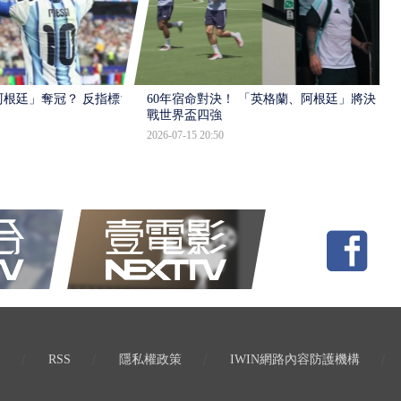
根廷」奪冠？ 反指標大
60年宿命對決！ 「英格蘭、阿根廷」將決
戰世界盃四強
2026-07-15 20:50
RSS
隱私權政策
IWIN網路內容防護機構