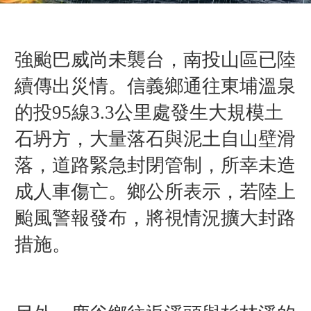
強颱巴威尚未襲台，南投山區已陸
續傳出災情。信義鄉通往東埔溫泉
的投95線3.3公里處發生大規模土
石坍方，大量落石與泥土自山壁滑
落，道路緊急封閉管制，所幸未造
成人車傷亡。鄉公所表示，若陸上
颱風警報發布，將視情況擴大封路
措施。