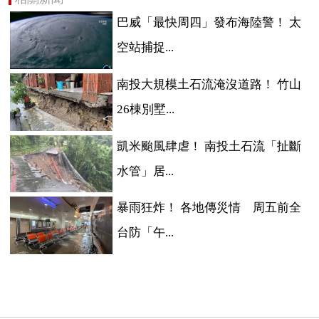
巴威「最快周四」發布海陸警！ 太
空站捕捉...
南投大規模土石流淹沒道路！ 竹山
26棟別墅...
凱米颱風肆虐！ 南投土石流「扯斷
水管」居...
暴雨狂炸！ 各地傳災情 周五前全
台防「午...