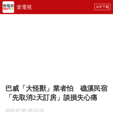
壹電視
APP下載
巴威「大怪獸」業者怕 礁溪民宿
「先取消2天訂房」談損失心痛
2026-07-09 20:15:32