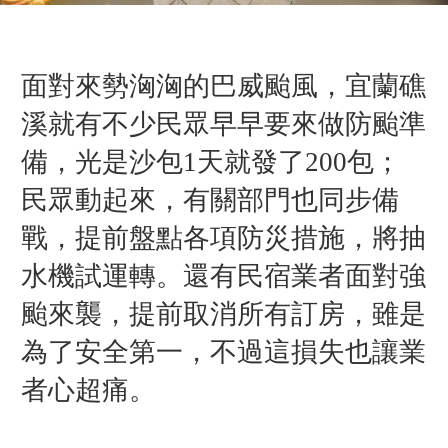
面對來勢洶洶的巴威颱風，宜蘭礁
溪就有不少民眾早早要來做防颱準
備，光是沙包1天就發了200包；
民眾動起來，有關部門也同步備
戰，提前盤點各項防災措施，將抽
水機試運轉。還有民宿業者面對強
颱來襲，提前取消所有訂房，雖是
為了安全第一，不過這損失也讓
業
者
心超痛。