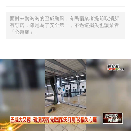
面對來勢洶洶的巴威颱風，有民宿業者提前取消所
有訂房，雖是為了安全第一，不過這損失也讓業者
「心超痛」。