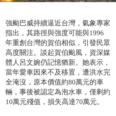
強颱巴威持續逼近台灣，氣象專家
指出，其路徑與強度可能與1996
年重創台灣的賀伯相似，引發民眾
高度關注。談起賀伯颱風，資深媒
體人呂文婉仍記憶猶新。她表示，
當年愛車因來不及移置，遭洪水完
全淹沒，原本價值約80萬元的車
輛，事後被認定為泡水車，僅剩約
10萬元殘值，損失高達70萬元。