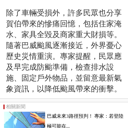
除了車輛受損外，許多民眾也分享
賀伯帶來的慘痛回憶，包括住家淹
水、家具全毀及商家重大財損等。
隨著巴威颱風逐漸接近，外界憂心
歷史災情重演。專家提醒，民眾應
及早完成防颱準備，檢查排水設
施、固定戶外物品，並留意最新氣
象資訊，以降低颱風帶來的衝擊。
相關新聞
巴威未來3路徑預判！ 專家：若登陸
極可能在...