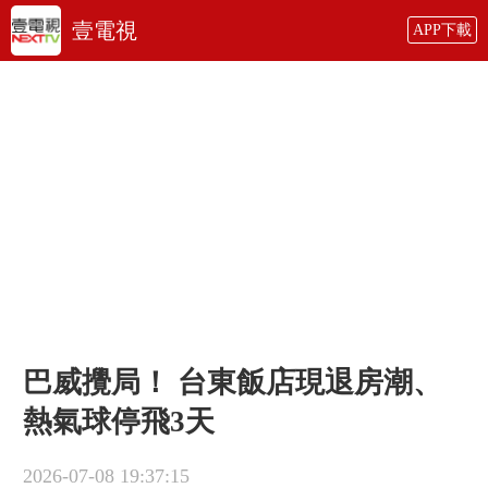
壹電視
APP下載
巴威攪局！ 台東飯店現退房潮、
熱氣球停飛3天
2026-07-08 19:37:15