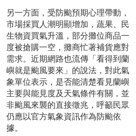
另一方面，受防颱預期心理帶動，
市場採買人潮明顯增加，蔬果、民
生物資買氣升溫，部分攤位商品一
度被搶購一空，攤商忙著補貨應對
需求。近期網路也流傳「看得到蘭
嶼就是颱風要來」的說法，對此氣
象單位表示，是否能清楚看見蘭嶼
主要與能見度及天氣條件有關，並
非颱風來襲的直接徵兆，呼籲民眾
仍應以官方氣象資訊作為防颱依
據。