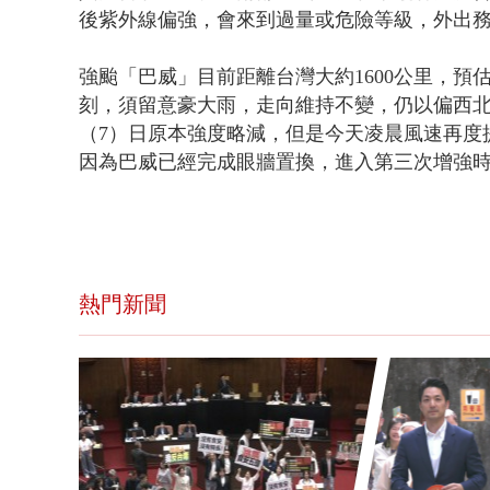
後紫外線偏強，會來到過量或危險等級，外出
強颱「巴威」目前距離台灣大約1600公里，預
刻，須留意豪大雨，走向維持不變，仍以偏西
（7）日原本強度略減，但是今天凌晨風速再度
因為巴威已經完成眼牆置換，進入第三次增強
熱門新聞