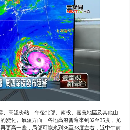
出毒、酒駕！ 2男開瑪莎拉蒂朝...
雲、高溫炎熱，午後北部、南投、嘉義地區及其他山
的變化。氣溫方面，各地高溫普遍來到32至35度，尤
再更高一些，局部可能來到36至38度左右，近中午前