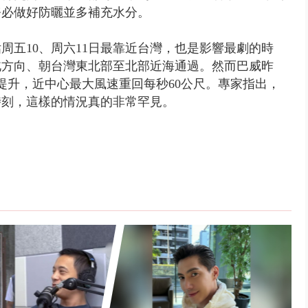
務必做好防曬並多補充水分。
估周五10、周六11日最靠近台灣，也是影響最劇的時
北方向、朝台灣東北部至北部近海通過。然而巴威昨
提升，近中心最大風速重回每秒60公尺。專家指出，
時刻，這樣的情況真的非常罕見。