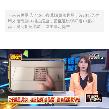
台南有民眾花了1800多萬購買預售屋，沒想到入住
時才發現漏水相當嚴重，甚至還出現好幾10隻小
蟲，建商拒絕退款，屋主決定提告。