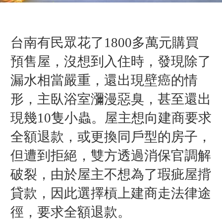
台南有民眾花了1800多萬元購買
預售屋，沒想到入住時，發現除了
漏水相當嚴重，還出現壁癌的情
形，主臥浴室瀰漫惡臭，甚至還出
現幾10隻小蟲。屋主想向建商要求
全額退款，或更換同
戶型的房子，
但
遭到拒絕，雙方透過消保官調解
破裂，由於屋主不想為了瑕疵屋揹
貸款，因此選擇槓上建商走法律途
徑，要求全額退款。