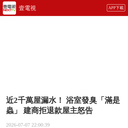
壹電視
APP下載
近2千萬屋漏水！ 浴室發臭「滿是
蟲」 建商拒退款屋主怒告
2026-07-07 22:00:39