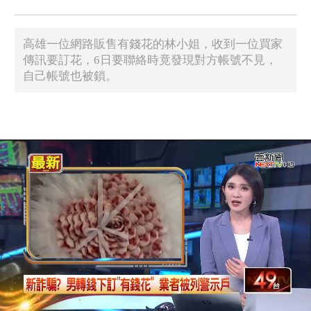
高雄一位網路販售有錢花的林小姐，收到一位買家
傳訊要訂花，6日要聯絡時竟發現對方帳號不見，
自己帳號也被鎖。