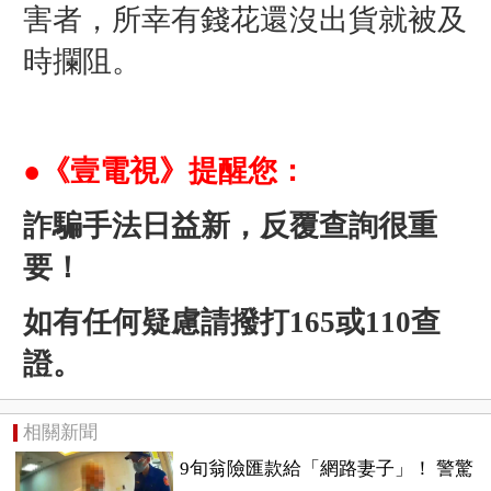
害者，所幸有錢花還沒出貨就被及
時攔阻。
●《壹電視》提醒您：
詐騙手法日益新，反覆查詢很重
要！
如有任何疑慮請撥打165或110查
證。
相關新聞
9旬翁險匯款給「網路妻子」！ 警驚