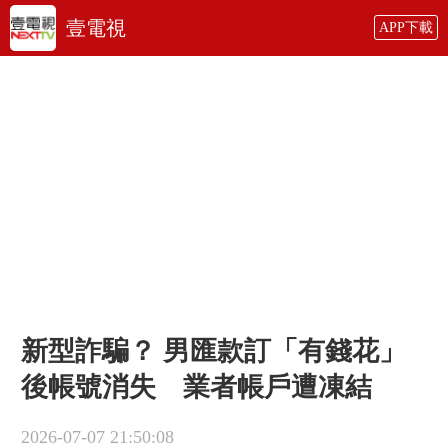
壹電視
APP下載
新型詐騙？ 男匯款訂「有錢花」
後帳號消失 業者帳戶遭凍結
2026-07-07 21:50:08