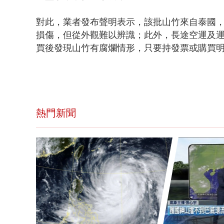
對此，業者發布聲明表示，該批山竹來自泰國
損傷，但從外觀難以辨識；此外，長途空運及
買後發現山竹有腐爛情形，只要持發票或購買
熱門新聞