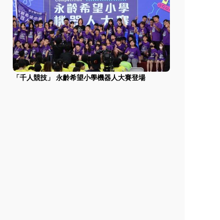
「千人競技」 永齡希望小學機器人大賽登場