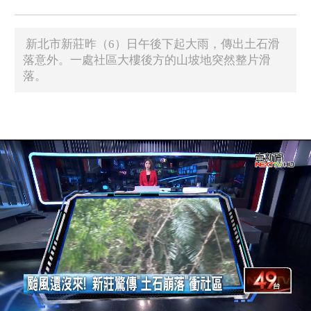
新北市新莊昨（6）日午後下起大雨，傳出土石滑
落意外。一處社區大樓後方的山坡地突然整片滑
落。