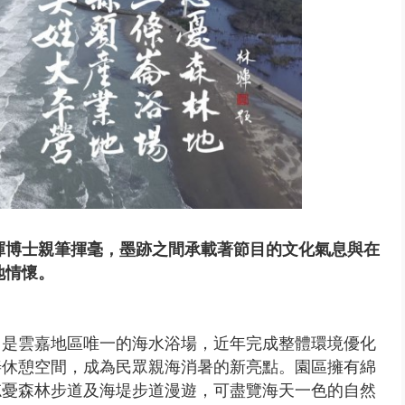
暉博士親筆揮毫，墨跡之間承載著節目的文化氣息與在
地情懷。
。是雲嘉地區唯一的海水浴場，近年完成整體環境優化
善休憩空間，成為民眾親海消暑的新亮點。園區擁有綿
忘憂森林步道及海堤步道漫遊，可盡覽海天一色的自然