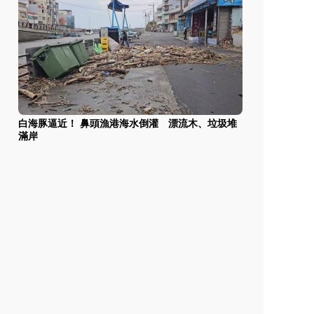
白海豚逼近！ 鼻頭漁港海水倒灌 漂流木、垃圾堆
滿岸