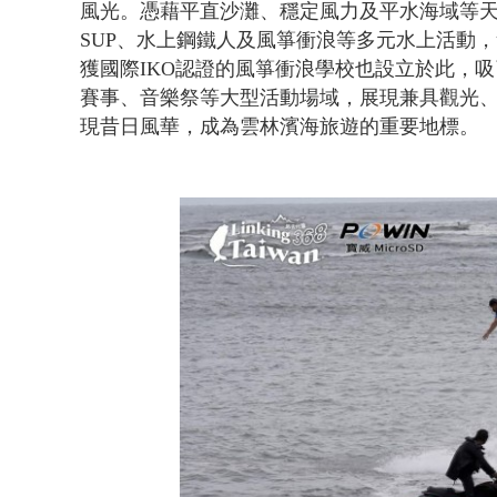
風光。憑藉平直沙灘、穩定風力及平水海域等天
SUP、水上鋼鐵人及風箏衝浪等多元水上活動
獲國際IKO認證的風箏衝浪學校也設立於此，
賽事、音樂祭等大型活動場域，展現兼具觀光
現昔日風華，成為雲林濱海旅遊的重要地標。