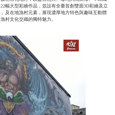
22幅大型彩繪作品，並設有全臺首創雙面3D彩繪及立
長」及在地漁村元素，展現濃厚地方特色與趣味互動體
與漁村文化交織的獨特魅力。