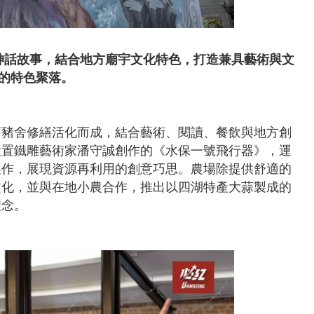
神話故事，結合地方廟宇文化特色，打造兼具藝術與文
的特色聚落。
舊豬舍修繕活化而成，結合藝術、閱讀、餐飲與地方創
設置鐵雕藝術家潘守誠創作的《水保一號飛行器》，運
製作，展現資源再利用的創意巧思。農場除提供舒適的
文化，並與在地小農合作，推出以四湖特產大蒜製成的
理念。