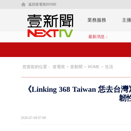
返回壹電視HOME
業務服務
主
最新消息：
您當前的位置：
壹電視
>
壹新聞
>
HOME
>
生活
《Linking 368 Taiwan
韌
2026-07-09 07:00