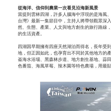
從海洋、信仰到農業一次看見沿海新風景
當提到雲林四湖，許多人腦海中浮現的是海風、蚵田與漁
台灣》最新一集節目中，主持人將帶領觀眾深
然、生態、產業、人文與地方創生的旅行路線
的生活資產。
四湖因早期擁有四座天然湖泊而得名，長年受
地，但正因如此，也孕育出不同於其他地方的
崙海水浴場、黑森林步道、地方創生基地、蒜
色番茄、海風草莓、辣木園等特色農場，用最