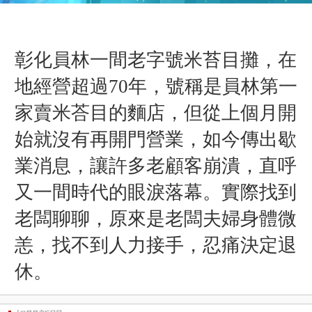
彰化員林一間老字號米苔目攤，在
地經營超過70年，號稱是員林第一
家賣米荅目的麵店，但從上個月開
始就沒有再開門營業，如今傳出歇
業消息，讓許多老顧客崩潰，直呼
又一間時代的眼淚落幕。實際找到
老闆聊聊，原來是老闆夫婦身體微
恙，找不到人力接手，忍痛決定退
休。