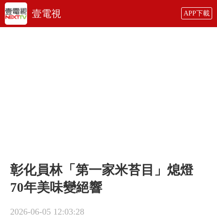
壹電視
APP下載
彰化員林「第一家米苔目」熄燈
70年美味變絕響
2026-06-05 12:03:28