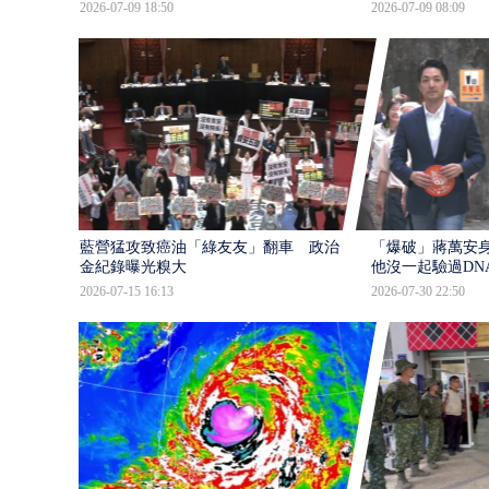
2026-07-09 18:50
2026-07-09 08:09
藍營猛攻致癌油「綠友友」翻車 政治獻
「爆破」蔣萬安身
金紀錄曝光糗大
他沒一起驗過DN
2026-07-15 16:13
2026-07-30 22:50