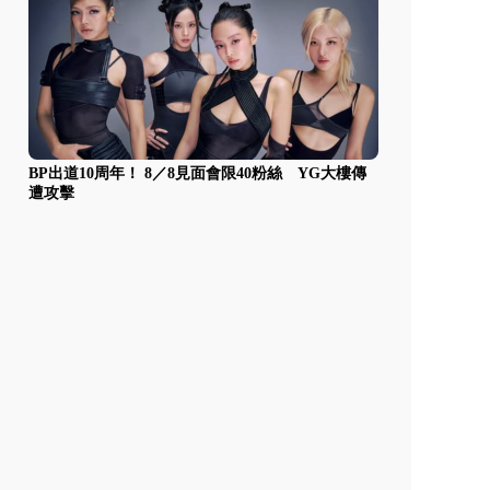
BP出道10周年！ 8／8見面會限40粉絲 YG大樓傳
遭攻擊