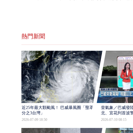
熱門新聞
近25年最大顆颱風！ 巴威暴風圈「壟罩4
壹氣象／巴威發
分之3台灣」
北、宜花列首波
2026-07-09 18:50
2026-07-10 08:15