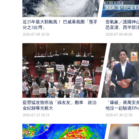
近25年最大顆颱風！ 巴威暴風圈「壟罩4
壹氣象／護國神山
分之3台灣」
恐直灌、西半部
2026-07-09 18:50
2026-07-09 08:09
藍營猛攻致癌油「綠友友」翻車 政治獻
「爆破」蔣萬安身
金紀錄曝光糗大
他沒一起驗過DN
2026-07-15 16:13
2026-07-30 22:50