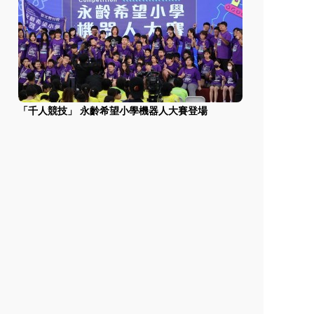
「千人競技」 永齡希望小學機器人大賽登場