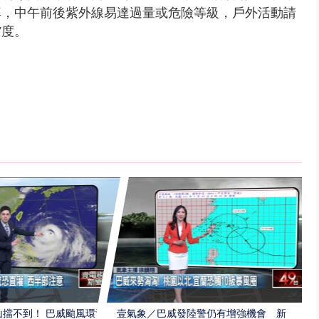
率，中午前後紫外線易達過量或危險等級，戶外活動請
7度。
擋不到！ 巴威颱風環流
壹氣象／巴威發陸警仍有增強機會 新