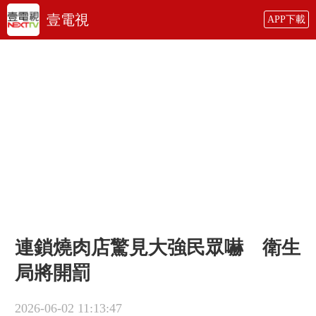
壹電視
APP下載
連鎖燒肉店驚見大強民眾嚇 衛生
局將開罰
2026-06-02 11:13:47