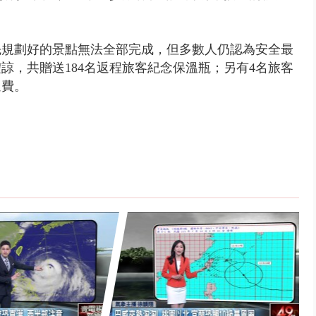
先規劃好的景點無法全部完成，但多數人仍認為安全最
諒，共贈送184名返程旅客紀念保溫瓶；另有4名旅客
退費。