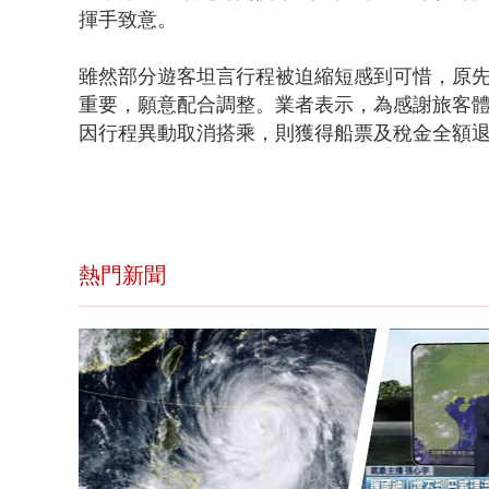
揮手致意。
雖然部分遊客坦言行程被迫縮短感到可惜，原
重要，願意配合調整。業者表示，為感謝旅客體
因行程異動取消搭乘，則獲得船票及稅金全額
熱門新聞