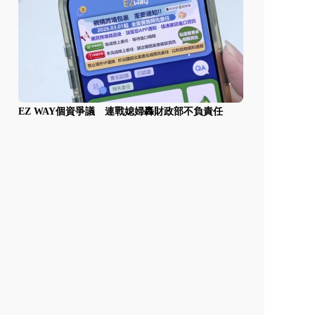
EZ WAY個資爭議 連戰媳婦轟財政部不負責任