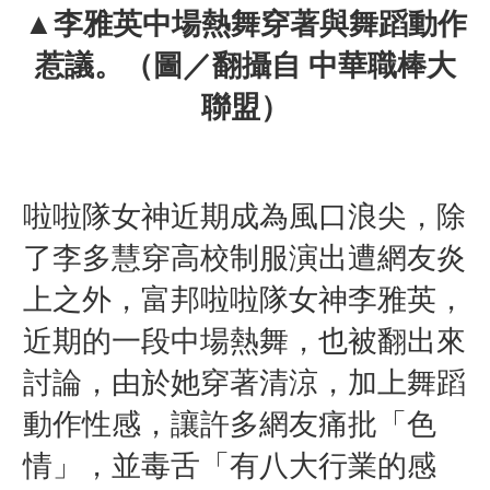
▲
李雅英
中場熱舞
穿著與
舞蹈動作
惹議
。
（圖／翻攝自 中華職棒大
聯盟）
啦啦隊女神近期成為風口浪尖，除
了李多慧穿高校制服演出遭網友炎
上之外，富邦啦啦隊女神李雅英，
近期的一段中場熱舞，也被翻出來
討論，由於她穿著清涼，加上舞蹈
動作性感，讓許多網友痛批「色
情」，並毒舌「有八大行業的感