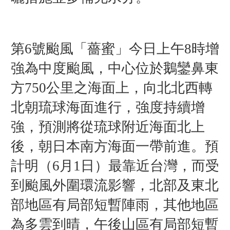
第6號颱風「薔蜜
」
今日上午8時增
強為中度颱風，中心位於鵝鑾鼻東
方750公里之海面上，向北北西轉
北朝琉球海面進行，強度持續增
強，預測將從琉球附近海面北上
後，朝日本南方海面一帶前進。預
計明（6月1日）最靠近台灣，而受
到颱風外圍環流影響，北部及東北
部地區有局部短暫陣雨，其他地區
為多雲到晴，午後山區有局部短暫