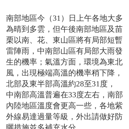
南
部地區
今（31）日上午各地大多
為晴到多雲，但午後南部地區及苗
栗以南、花、東山區將有局部短暫
雷陣雨，中南部山區有局部大雨發
生的機率；氣溫方面，環境為東北
風，出現極端高溫的機率稍下降，
北部及東半部高溫約28至31度，
中南部高溫普遍在33度左右，南部
內陸地區溫度會更高一些，各地紫
外線易達過量等級，外出請做好防
曬措施並多補充水分。