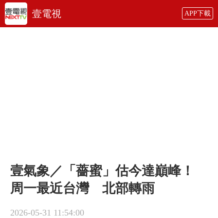
壹電視
APP下載
壹氣象／「薔蜜」估今達巔峰！
周一最近台灣 北部轉雨
2026-05-31 11:54:00