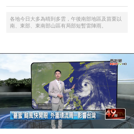
各地今日大多為晴到多雲，午後南部地區及苗栗以
南、東部、東南部山區有局部短暫雷陣雨。