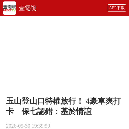
壹電視
APP下載
玉山登山口特權放行！ 4豪車爽打
卡 保七認錯：基於情誼
2026-05-30 19:39:59