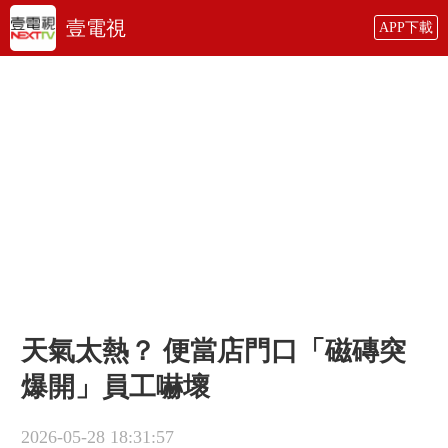
壹電視
APP下載
天氣太熱？ 便當店門口「磁磚突
爆開」員工嚇壞
2026-05-28 18:31:57