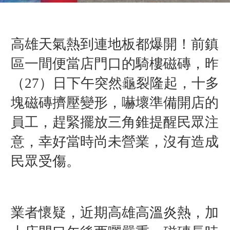
高雄天氣熱到連地板都爆開！前鎮
區一間便當店門口的騎樓磁磚，昨
（27）日下午突然龜裂隆起，十多
塊磁磚擠壓變形，嚇壞準備開店的
員工，趕緊擺放三角錐提醒民眾注
意，幸好當時尚未營業，沒有造成
民眾受傷。
業者懷疑，近期高雄高溫炎熱，加