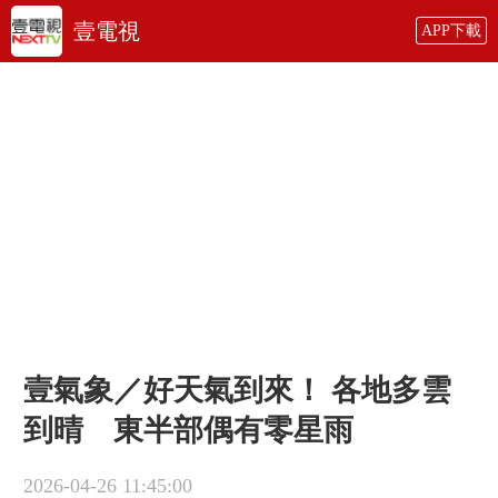
壹電視
APP下載
壹氣象／好天氣到來！ 各地多雲
到晴 東半部偶有零星雨
2026-04-26 11:45:00