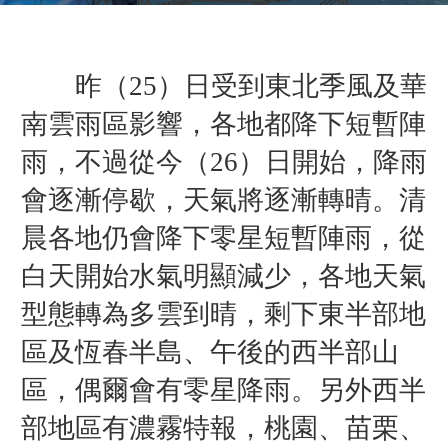
昨（25）日受到東北季風及華
南雲雨區影響，各地都降下短暫陣
雨，不過從今（26）日開始，降雨
會逐漸停歇，天氣將逐漸轉晴。
清
晨各地仍會降下零星短暫陣雨，從
白天開始水氣明顯減少，各地天氣
型態轉為多雲到晴，剩下東半部地
區及恆春半島、午後的西半部山
區，偶爾會有零星降雨。另外西半
部地區有濃霧特報，桃園、苗栗、