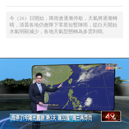
今（26）日開始，降雨會逐漸停歇，天氣將逐漸轉
晴，清晨各地仍會降下零星短暫陣雨，從白天開始
水氣明顯減少，各地天氣型態轉為多雲到晴。