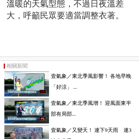
溫暖的天氣型態，不過日夜溫差
大，呼籲民眾要適當調整衣著。
相關新聞
壹氣象／東北季風影響！ 各地早晚
「好涼」 ...
壹氣象／東北季風增！ 迎風面東半
部有局部...
壹氣象／又變天！ 連下9天雨 連3