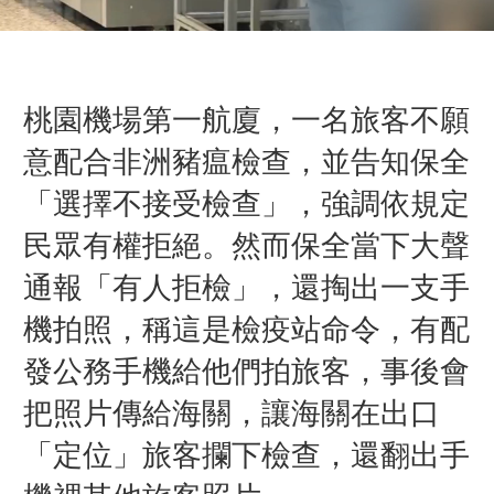
桃園機場第一航廈，一名旅客不願
意配合非洲豬瘟檢查，並告知保全
「選擇不接受檢查」，強調依規定
民眾有權拒絕。然而保全當下大聲
通報「有人拒檢」，還掏出一支手
機拍照，稱這是檢疫站命令，有配
發公務手機給他們拍旅客，事後會
把照片傳給海關，讓海關在出口
「定位」旅客攔下檢查，還翻出手