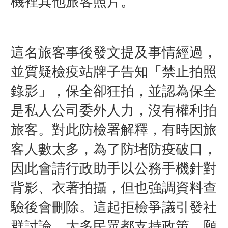
機裡其他旅客照片。
這名旅客事後發文提及事情經過，
並質疑檢疫站牌子告知「禁止拍照
錄影」，保全卻狂拍，並認為保全
是私人公司委外人力，沒有權利拍
旅客。對此防檢署解釋，有時因旅
客人數太多，為了防堵防疫破口，
因此會請行政助手以公務手機針對
背影、衣著拍攝，但也強調資料查
驗後會刪除。這起拒檢爭議引發社
群討論，大多民眾都支持政策、願