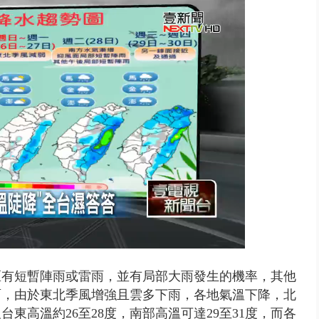
出毒、酒駕！ 2男開瑪莎拉蒂朝...
區有短暫陣雨或雷雨，並有局部大雨發生的機率，其他
面，由於東北季風增強且雲多下雨，各地氣溫下降，北
台東高溫約26至28度，南部高溫可達29至31度，而各