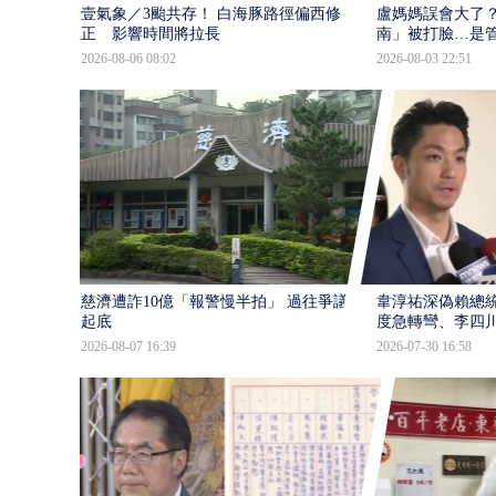
壹氣象／3颱共存！ 白海豚路徑偏西修
盧媽媽誤會大了？
正 影響時間將拉長
南」被打臉…是
2026-08-06 08:02
2026-08-03 22:51
慈濟遭詐10億「報警慢半拍」 過往爭議遭
韋淳祐深偽賴總
起底
度急轉彎、李四
2026-08-07 16:39
2026-07-30 16:58