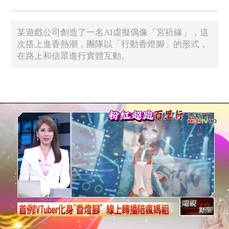
某遊戲公司創造了一名AI虛擬偶像「宮祈緣」，這
次搭上進香熱潮，團隊以「行動香燈腳」的形式，
在路上和信眾進行實體互動。