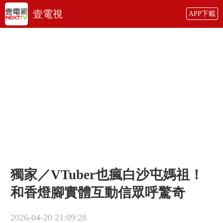
壹電視
APP下載
獨家／VTuber也瘋白沙屯媽祖！
和香燈腳實體互動信眾呼驚奇
2026-04-20 21:09:28