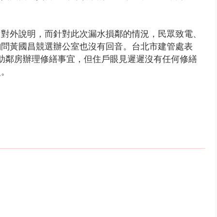
曾對外說明，而針對此次漏水損鄰的情況，民眾致電、
詢問黃國昌競選辦公室也沒有回音。台北市建管處表
協助鄰房辦理修繕事宜，但住戶眼見遲遲沒有任何修繕
災。