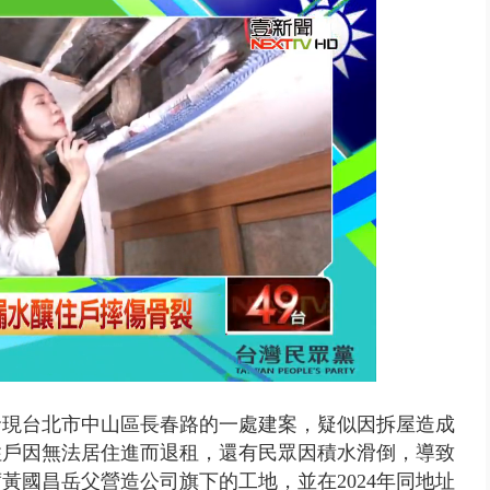
發現台北市中山區長春路的一處建案，疑似因拆屋造成
住戶因無法居住進而退租，還有民眾因積水滑倒，導致
黃國昌岳父營造公司旗下的工地，並在2024年同地址