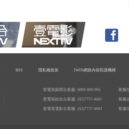
RSS
隱私權政策
IWIN網路內容防護機構
壹電視新聞台客服: 0809-009-995
客服信箱:
壹電視綜合台客服: (02)7737-4681
客服信箱:
壹電視電影台客服: (02)7737-4683
客服信箱: