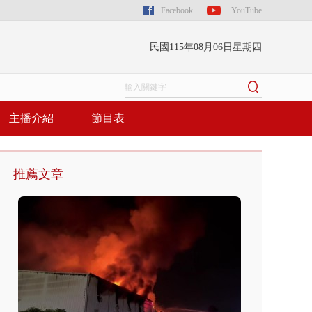
Facebook
YouTube
民國115年08月06日星期四
主播介紹
節目表
推薦文章