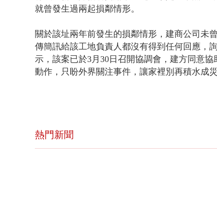
就曾發生過兩起損鄰情形。
關於該址兩年前發生的損鄰情形，建商公司未
傳簡訊給該工地負責人都沒有得到任何回應，
示，該案已於3月30日召開協調會，建方同意
動作，只盼外界關注事件，讓家裡別再積水成
熱門新聞