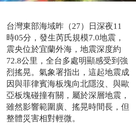
台灣東部海域昨（27）日深夜11
時05分，發生芮氏規模7.0地震，
震央位於宜蘭外海，地震深度約
72.8公里，全台多處明顯感受到強
烈搖晃。氣象署指出，這起地震成
因與菲律賓海板塊向北隱沒、與歐
亞板塊碰撞有關，屬於深層地震，
雖然影響範圍廣、搖晃時間長，但
整體災害相對輕微。