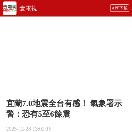
壹電視
APP下載
宜蘭7.0地震全台有感！ 氣象署示
警：恐有5至6餘震
2025-12-28 13:02:16