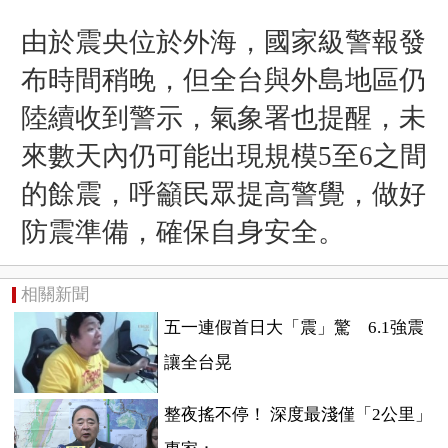
由於震央位於外海，國家級警報發
布時間稍晚，但全台與外島地區仍
陸續收到警示，氣象署也提醒，未
來數天內仍可能出現規模5至6之間
的餘震，呼籲民眾提高警覺，做好
防震準備，確保自身安全。
相關新聞
五一連假首日大「震」驚 6.1強震
讓全台晃
整夜搖不停！ 深度最淺僅「2公里」