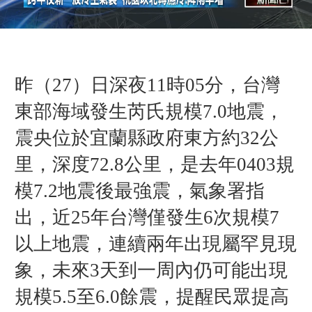
昨（27）日
深夜11時05分，台灣
東部海域發生芮氏規模7.0地震，
震央位於宜蘭縣政府東方約32公
里，深度72.8公里，是去年0403規
模7.2地震後最強震，氣象署指
出，近25年台灣僅發生6次規模7
以上地震，連續兩年出現屬罕見現
象，
未來3天到一周內仍可能出現
規模5.5至6.0
餘震，提醒民眾提高