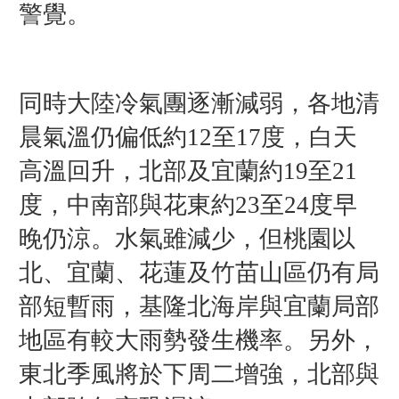
警覺。
同時
大陸冷氣團逐漸減弱，各地清
晨氣溫仍偏低約12至17度，白天
高溫回升，北部及宜蘭約19至21
度，中南部與花東約23至24度早
晚仍涼。水氣雖減少，但桃園以
北、宜蘭、花蓮及竹苗山區仍有局
部短暫雨，基隆北海岸與宜蘭局部
地區有較大雨勢發生機率。另外，
東北季風將於下周二增強，北部與