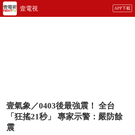
壹電視
APP下載
壹氣象／0403後最強震！ 全台
「狂搖21秒」 專家示警：嚴防餘
震