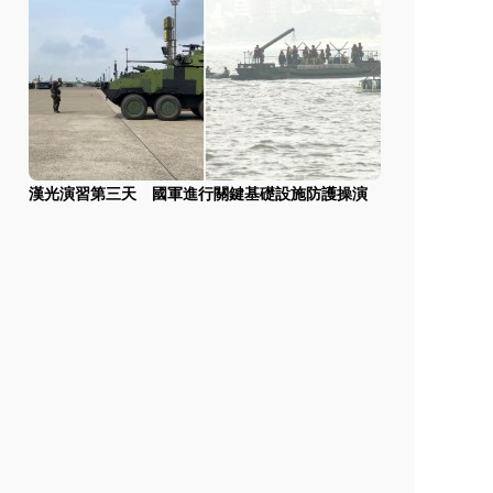
漢光演習第三天 國軍進行關鍵基礎設施防護操演