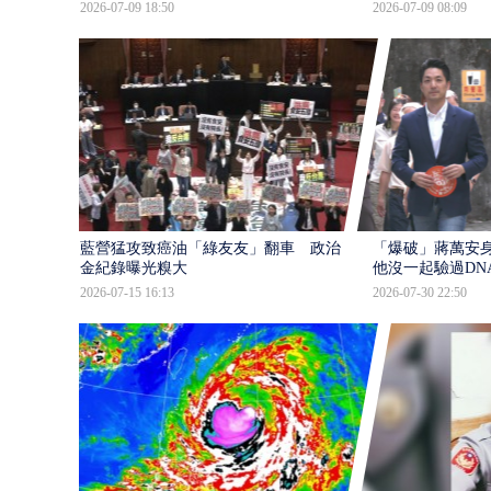
2026-07-09 18:50
2026-07-09 08:09
藍營猛攻致癌油「綠友友」翻車 政治獻
「爆破」蔣萬安身
金紀錄曝光糗大
他沒一起驗過DN
2026-07-15 16:13
2026-07-30 22:50