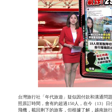
【新聞一點
Loaded
:
Unmute
30.46%
台灣旅行社「年代旅遊」
疑似因付款和溝通問題
照原訂時間，會有約超過150人，在今（13）
飛機，載回剩下的旅客，但根據了解，越南旅