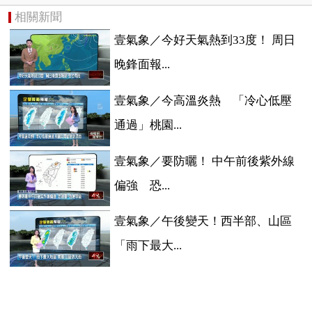
相關新聞
壹氣象／今好天氣熱到33度！ 周日
晚鋒面報...
壹氣象／今高溫炎熱 「冷心低壓
通過」桃園...
壹氣象／要防曬！ 中午前後紫外線
偏強 恐...
壹氣象／午後變天！西半部、山區
「雨下最大...