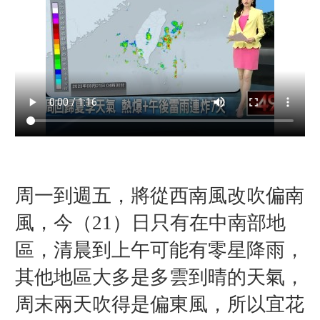
周一到週五，將從西南風改吹偏南
風，今（21）日只有在中南部地
區，清晨到上午可能有零星降雨，
其他地區大多是多雲到晴的天氣，
周末兩天吹得是偏東風，所以宜花