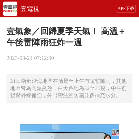
壹電視
APP下載
壹氣象／回歸夏季天氣！ 高溫＋
午後雷陣雨狂炸一週
2023-08-21 07:12:00
21日南部沿海地區在清晨至上午有短暫陣雨，其他
地區皆為高溫炎熱，白天各地為32至35度，中午前
後紫外線偏強，外出需注意防曬並多補充水分。