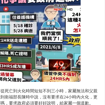
雨炸新竹！ 市區積水、山區道...
，從死亡到火化時間短短不到三小時，家屬無法和父親
到衛福部長陳時中說，沒有要求在24小時內火化，更
笑嗎，要求政府必須要好好說明，給家屬一個道歉。