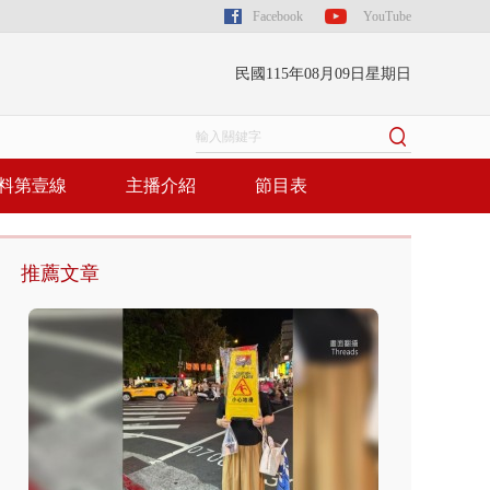
Facebook
YouTube
民國115年08月09日星期日
料第壹線
主播介紹
節目表
推薦文章