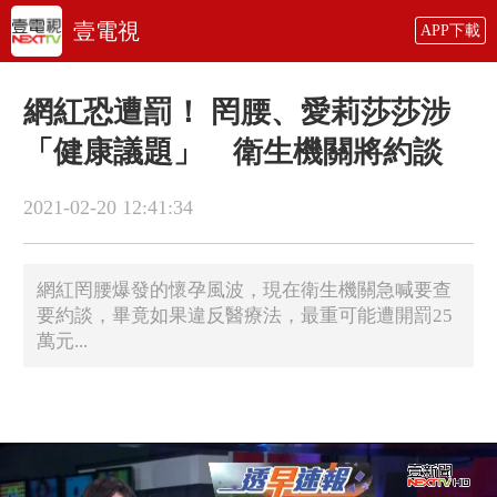
壹電視
APP下載
網紅恐遭罰！ 罔腰、愛莉莎莎涉
「健康議題」 衛生機關將約談
2021-02-20 12:41:34
網紅罔腰爆發的懷孕風波，現在衛生機關急喊要查
要約談，畢竟如果違反醫療法，最重可能遭開罰25
萬元...