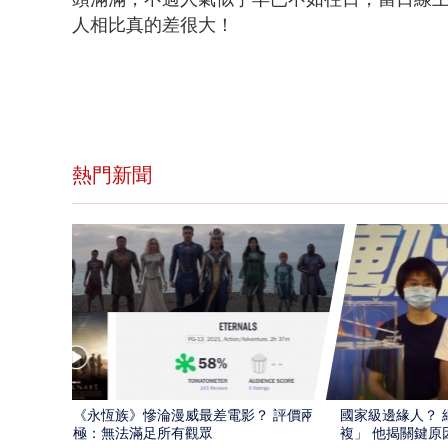
人相比真的差很大！
熱門新聞
​《永恆族》慘淪漫威最差電影？ 評價兩
國家級邊緣人？ 
極：無法滿足所有觀眾
複」 他揭關鍵原