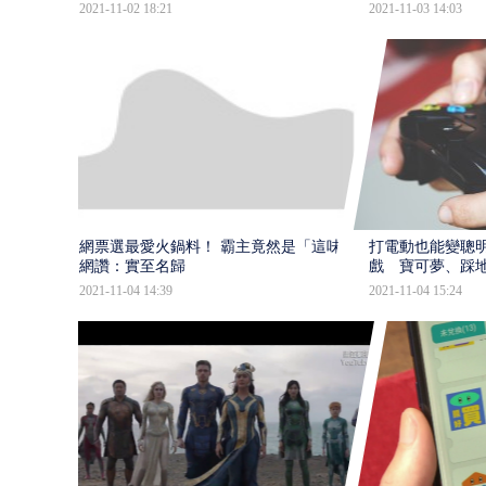
2021-11-02 18:21
2021-11-03 14:03
網票選最愛火鍋料！ 霸主竟然是「這味」
打電動也能變聰明
網讚：實至名歸
戲 寶可夢、踩
2021-11-04 14:39
2021-11-04 15:24