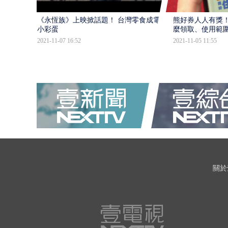
《永恆族》上映掀話題！ 台灣零食成電影
熊好券人人有獎！
小彩蛋
麼領取、使用範
2021-11-07 16:52
2021-11-05 11:55
關於